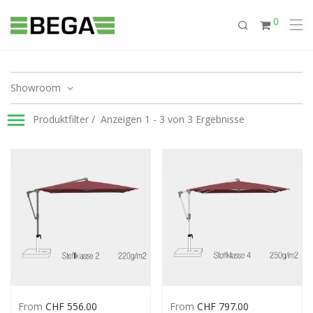
0
Showroom
Produktfilter
Anzeigen 1 - 3 von 3 Ergebnisse
From
CHF
556.00
From
CHF
797.00