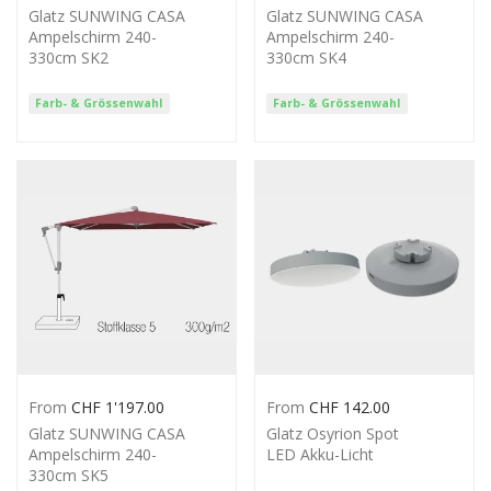
Glatz SUNWING CASA
Glatz SUNWING CASA
Ampelschirm 240-
Ampelschirm 240-
330cm SK2
330cm SK4
Farb- & Grössenwahl
Farb- & Grössenwahl
From
CHF
1'197.00
From
CHF
142.00
Glatz SUNWING CASA
Glatz Osyrion Spot
Ampelschirm 240-
LED Akku-Licht
330cm SK5