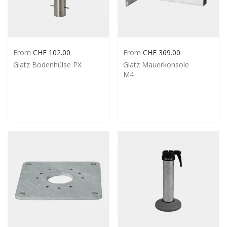
From
CHF
102.00
From
CHF
369.00
Glatz Bodenhülse PX
Glatz Mauerkonsole
M4