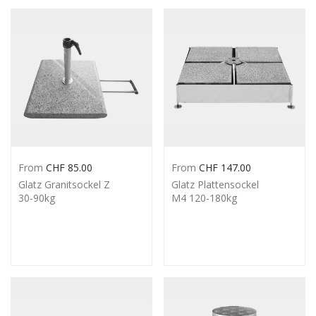
From
CHF
85.00
From
CHF
147.00
Glatz Granitsockel Z
Glatz Plattensockel
30-90kg
M4 120-180kg