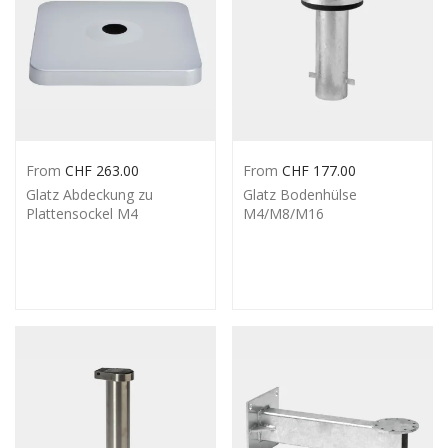
From
CHF
263.00
From
CHF
177.00
Glatz Abdeckung zu
Glatz Bodenhülse
Plattensockel M4
M4/M8/M16