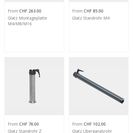
From
CHF
263.00
From
CHF
85.00
Glatz Montageplatte
Glatz Standrohr M4
M4/M8/M16
From
CHF
76.00
From
CHF
102.00
Glatz Standrohr Z
Glatz Übergangsrohr