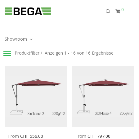
0
Showroom
Produktfilter
Anzeigen 1 - 16 von 16 Ergebnisse
From
CHF
556.00
From
CHF
797.00