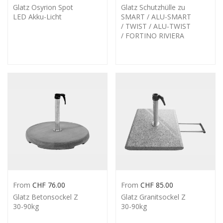
Glatz Osyrion Spot
Glatz Schutzhülle zu
LED Akku-Licht
SMART / ALU-SMART
/ TWIST / ALU-TWIST
/ FORTINO RIVIERA
From
CHF
76.00
From
CHF
85.00
Glatz Betonsockel Z
Glatz Granitsockel Z
30-90kg
30-90kg