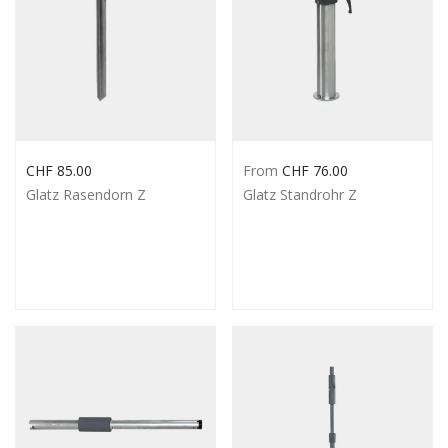
CHF
85.00
From
CHF
76.00
Glatz Rasendorn Z
Glatz Standrohr Z