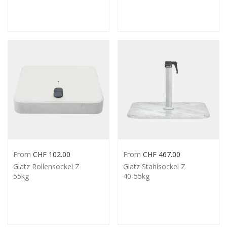
From
CHF
102.00
From
CHF
467.00
Glatz Rollensockel Z
Glatz Stahlsockel Z
55kg
40-55kg