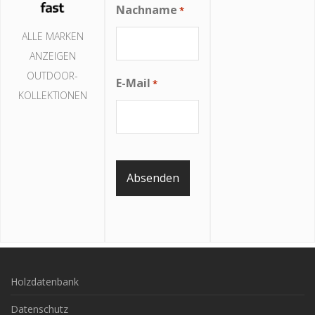
Nachname
*
ALLE MARKEN
ANZEIGEN
OUTDOOR-
E-Mail
*
KOLLEKTIONEN
Holzdatenbank
Datenschutz