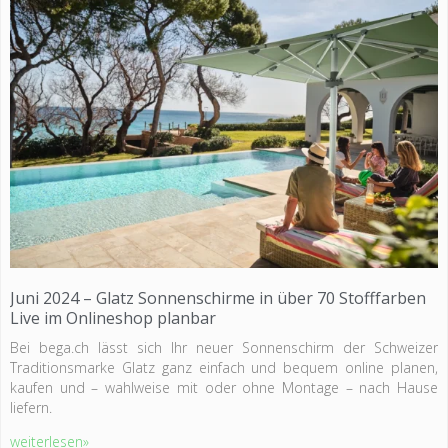
Juni 2024 – Glatz Sonnenschirme in über 70 Stofffarben
Live im Onlineshop planbar
Bei bega.ch lässt sich Ihr neuer Sonnenschirm der Schweizer
Traditionsmarke Glatz ganz einfach und bequem online planen,
kaufen und – wahlweise mit oder ohne Montage – nach Hause
liefern.
weiterlesen»