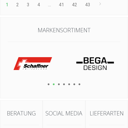
1
2
3
4
…
41
42
43
MARKENSORTIMENT
BERATUNG
SOCIAL MEDIA
LIEFERARTEN