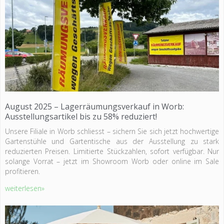
August 2025 – Lagerräumungsverkauf in Worb:
Ausstellungsartikel bis zu 58% reduziert!
Unsere Filiale in Worb schliesst – sichern Sie sich jetzt hochwertige
Gartenstühle und Gartentische aus der Ausstellung zu stark
reduzierten Preisen. Limitierte Stückzahlen, sofort verfügbar. Nur
solange Vorrat – jetzt im Showroom Worb oder online im Sale
profitieren.
weiterlesen»