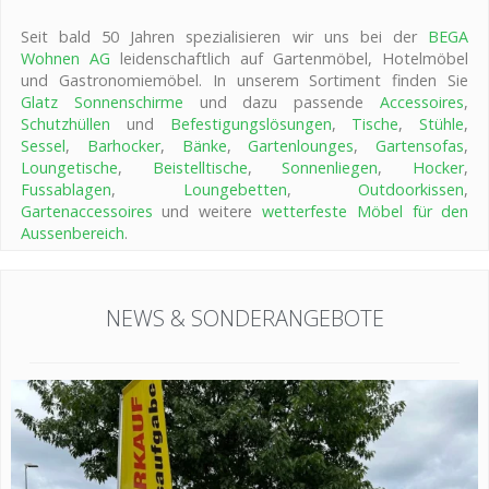
Seit bald 50 Jahren spezialisieren wir uns bei der
BEGA
Wohnen AG
leidenschaftlich auf Gartenmöbel, Hotelmöbel
und Gastronomiemöbel. In unserem Sortiment finden Sie
Glatz Sonnenschirme
und dazu passende
Accessoires
,
Schutzhüllen
und
Befestigungslösungen
,
Tische
,
Stühle
,
Sessel
,
Barhocker
,
Bänke
,
Gartenlounges
,
Gartensofas
,
Loungetische
,
Beistelltische
,
Sonnenliegen
,
Hocker
,
Fussablagen
,
Loungebetten
,
Outdoorkissen
,
Gartenaccessoires
und weitere
wetterfeste Möbel für den
Aussenbereich
.
NEWS & SONDERANGEBOTE