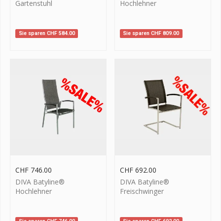
Gartenstuhl
Hochlehner
Sie sparen
CHF
584.00
Sie sparen
CHF
809.00
CHF
746.00
CHF
692.00
DIVA Batyline®
DIVA Batyline®
Hochlehner
Freischwinger