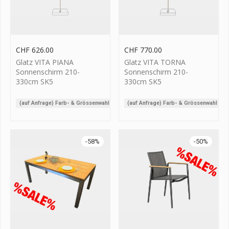
CHF
626.00
CHF
770.00
Glatz VITA PIANA
Glatz VITA TORNA
Sonnenschirm 210-
Sonnenschirm 210-
330cm SK5
330cm SK5
(auf Anfrage) Farb- & Grössenwahl
(auf Anfrage) Farb- & Grössenwahl
-
58
%
-
50
%