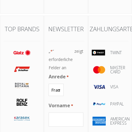
TOP BRANDS
NEWSLETTER
ZAHLUNGSART
„
“ zeigt
*
TWINT
erforderliche
Felder an
MASTER
CARD
Anrede
*
VISA
PAYPAL
Vorname
*
AMERICAN
EXPRESS