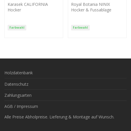
Karasek CALIFORNIA
Royal Botania NINIX
Hocker
Hocker & Fussablage
Farbwahl
Farbwahl
Holzdatenbank
Datenschutz
Zahlungsarten
AGB / Impressum
Alle Preise Abholpreise. Lieferung & Montage auf Wunsch.