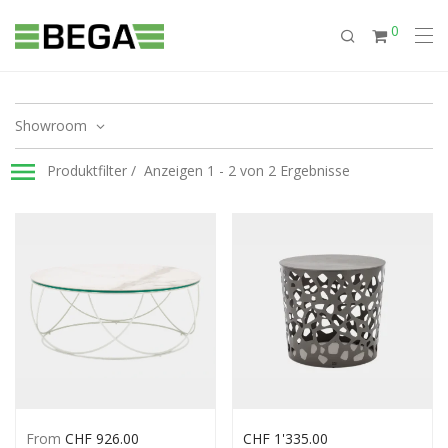
0
Showroom
Produktfilter
Anzeigen 1 - 2 von 2 Ergebnisse
From
CHF
926.00
CHF
1'335.00