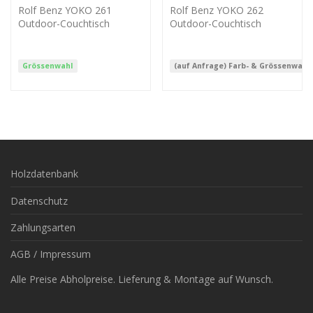
Rolf Benz YOKO 261
Rolf Benz YOKO 262
Outdoor-Couchtisch
Outdoor-Couchtisch
Grössenwahl
(auf Anfrage) Farb- & Grössenwahl
Holzdatenbank
Datenschutz
Zahlungsarten
AGB / Impressum
Alle Preise Abholpreise. Lieferung & Montage auf Wunsch.