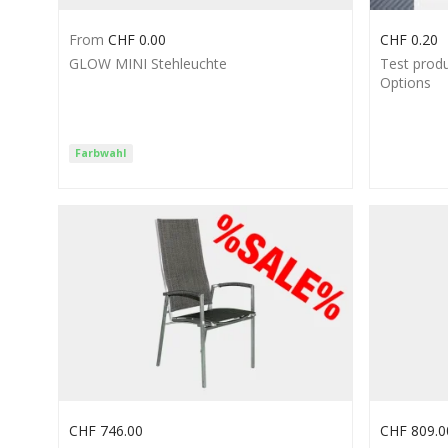
From
CHF
0.00
CHF
0.20
GLOW MINI Stehleuchte
Test prod
Options
Farbwahl
CHF
746.00
CHF
809.0