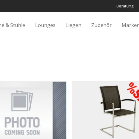
Beratung
he & Stühle
Lounges
Liegen
Zubehör
Marken