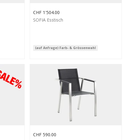
CHF
1'504.00
SOFIA Esstisch
(auf Anfrage) Farb- & Grössenwahl
CHF
590.00