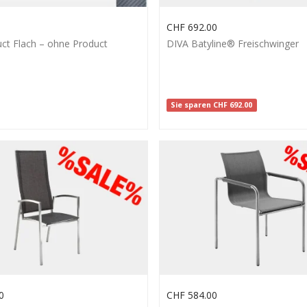
CHF
692.00
uct Flach – ohne Product
DIVA Batyline® Freischwinger
Sie sparen
CHF
692.00
0
CHF
584.00