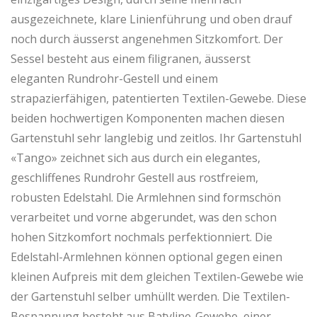
ausgezeichnete, klare Linienführung und oben drauf
noch durch äusserst angenehmen Sitzkomfort. Der
Sessel besteht aus einem filigranen, äusserst
eleganten Rundrohr-Gestell und einem
strapazierfähigen, patentierten Textilen-Gewebe. Diese
beiden hochwertigen Komponenten machen diesen
Gartenstuhl sehr langlebig und zeitlos. Ihr Gartenstuhl
«Tango» zeichnet sich aus durch ein elegantes,
geschliffenes Rundrohr Gestell aus rostfreiem,
robusten Edelstahl. Die Armlehnen sind formschön
verarbeitet und vorne abgerundet, was den schon
hohen Sitzkomfort nochmals perfektionniert. Die
Edelstahl-Armlehnen können optional gegen einen
kleinen Aufpreis mit dem gleichen Textilen-Gewebe wie
der Gartenstuhl selber umhüllt werden. Die Textilen-
Bespannung besteht aus Batyline-Gewebe, einer