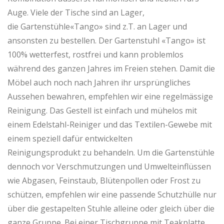
Auge. Viele der Tische sind an Lager,
die Gartenstühle«Tango» sind z.T. an Lager und
ansonsten zu bestellen. Der Gartenstuhl «Tango» ist
100% wetterfest, rostfrei und kann problemlos
während des ganzen Jahres im Freien stehen. Damit die
Möbel auch noch nach Jahren ihr ursprüngliches
Aussehen bewahren, empfehlen wir eine regelmässige
Reinigung. Das Gestell ist einfach und mühelos mit
einem Edelstahl-Reiniger und das Textilen-Gewebe mit
einem speziell dafür entwickelten
Reinigungsprodukt zu behandeln. Um die Gartenstühle
dennoch vor Verschmutzungen und Umwelteinflüssen
wie Abgasen, Feinstaub, Blütenpollen oder Frost zu
schützen, empfehlen wir eine passende Schutzhülle nur
über die gestapelten Stuhle alleine oder gleich über die
ganze Gruppe. Bei einer Tischgruppe mit Teakplatte