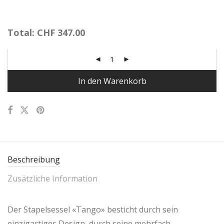
Total:
CHF
347.00
In den Warenkorb
Beschreibung
Zusätzliche Information
Der Stapelsessel «Tango» besticht durch sein
einzigartiges Design, durch seine mehrfach