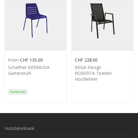
From
CHF
135.00
CHF
228.00
Schaffner BERMUDA
BEGA Design
Gartenstuhl
ROBERTA Textilen
Hochlehner
Farbwahl
Holzdatenbank