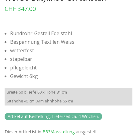
CHF
347.00
Rundrohr-Gestell Edelstahl
Bespannung Textilen Weiss
wetterfest
stapelbar
pflegeleicht
Gewicht 6kg
Breite 60 x Tiefe 60 x Höhe 81 cm
Sitzhöhe 45 cm, Armlehnhöhe 65 cm
Artikel auf Bestellung, Lieferzeit ca. 4 Wochen.
Dieser Artikel ist in
B53/Ausstellung
ausgestellt.