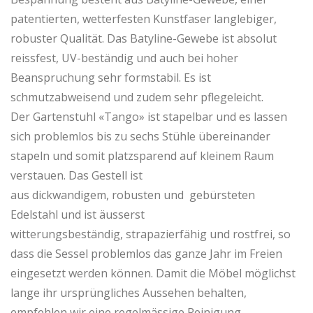
patentierten, wetterfesten Kunstfaser langlebiger,
robuster Qualität. Das Batyline-Gewebe ist absolut
reissfest, UV-beständig und auch bei hoher
Beanspruchung sehr formstabil. Es ist
schmutzabweisend und zudem sehr pflegeleicht.
Der Gartenstuhl «Tango» ist stapelbar und es lassen
sich problemlos bis zu sechs Stühle übereinander
stapeln und somit platzsparend auf kleinem Raum
verstauen. Das Gestell ist
aus dickwandigem, robusten und gebürsteten
Edelstahl und ist äusserst
witterungsbeständig, strapazierfähig und rostfrei, so
dass die Sessel problemlos das ganze Jahr im Freien
eingesetzt werden können. Damit die Möbel möglichst
lange ihr ursprüngliches Aussehen behalten,
empfehlen wir eine regelmässige Reinigung.