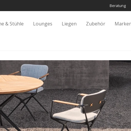
Beratung
he & Stühle
Lounges
Liegen
Zubehör
Marken