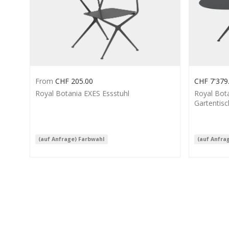
From
CHF
205.00
CHF
7'379
Royal Botania EXES Essstuhl
Royal Bot
Gartentisc
(auf Anfrage) Farbwahl
(auf Anfra