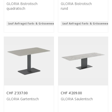
GLORIA Bistrotisch
GLORIA Bistrotisch
quadratisch
rund
(auf Anfrage) Farb- & Grössenwahl
(auf Anfrage) Farb- & Grössenwahl
CHF
2'337.00
CHF
4'209.00
GLORIA Gartentisch
GLORIA Säulentisch