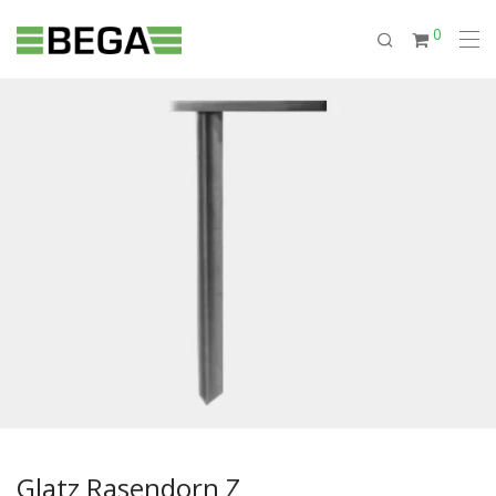
0
Glatz Rasendorn Z