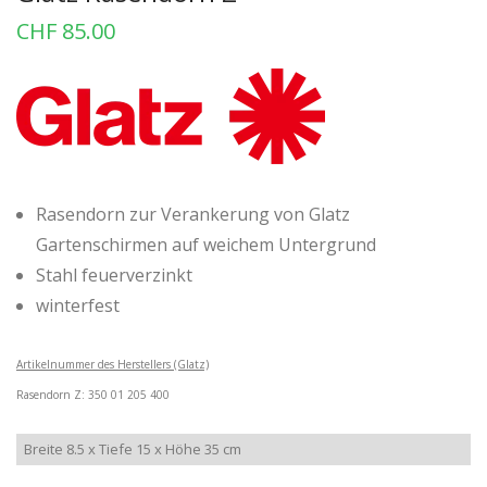
CHF
85.00
Rasendorn zur Verankerung von Glatz
Gartenschirmen auf weichem Untergrund
Stahl feuerverzinkt
winterfest
Artikelnummer des Herstellers (Glatz)
Rasendorn Z: 350 01 205 400
Breite 8.5 x Tiefe 15 x Höhe 35 cm