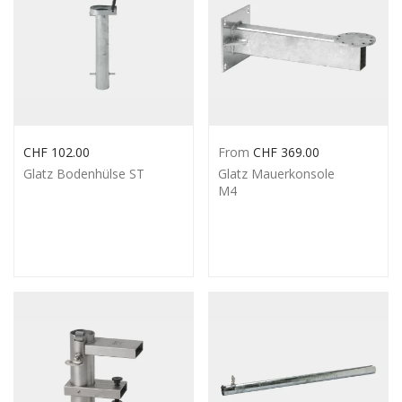
CHF
102.00
From
CHF
369.00
Glatz Bodenhülse ST
Glatz Mauerkonsole
M4