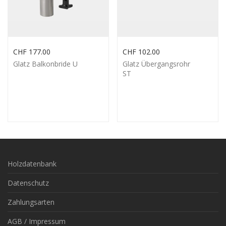
CHF
177.00
CHF
102.00
Glatz Balkonbride U
Glatz Übergangsrohr
ST
Holzdatenbank
Datenschutz
Zahlungsarten
AGB / Impressum