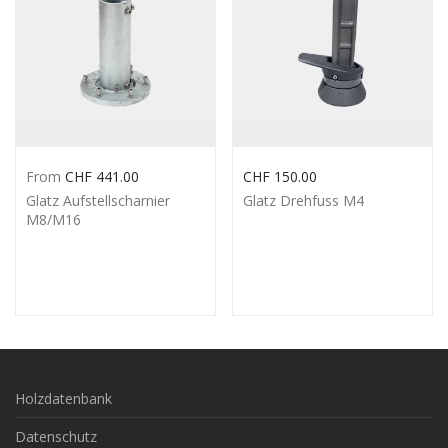
From
CHF
441.00
CHF
150.00
Glatz Aufstellscharnier
Glatz Drehfuss M4
M8/M16
Holzdatenbank
Datenschutz