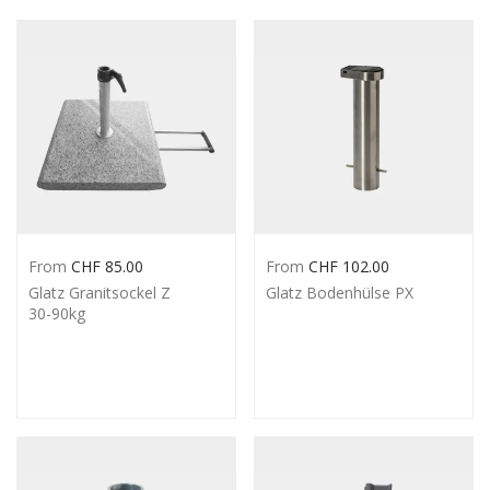
From
CHF
85.00
From
CHF
102.00
Glatz Granitsockel Z
Glatz Bodenhülse PX
30-90kg