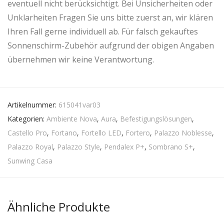
eventuell nicht berücksichtigt. Bei Unsicherheiten oder
Unklarheiten Fragen Sie uns bitte zuerst an, wir klären
Ihren Fall gerne individuell ab. Für falsch gekauftes
Sonnenschirm-Zubehör aufgrund der obigen Angaben
übernehmen wir keine Verantwortung.
Artikelnummer:
615041var03
Kategorien:
Ambiente Nova
,
Aura
,
Befestigungslösungen
,
Castello Pro
,
Fortano
,
Fortello LED
,
Fortero
,
Palazzo Noblesse
,
Palazzo Royal
,
Palazzo Style
,
Pendalex P+
,
Sombrano S+
,
Sunwing Casa
Ähnliche Produkte