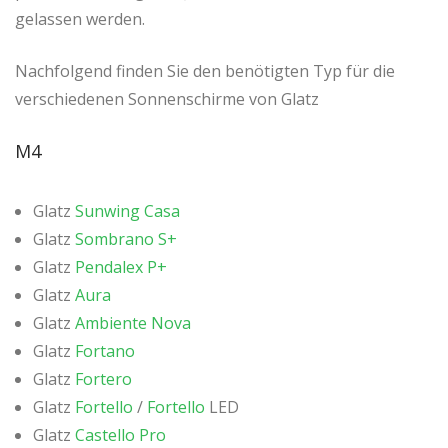
gelassen werden.
Nachfolgend finden Sie den benötigten Typ für die
verschiedenen Sonnenschirme von Glatz
M4
Glatz
Sunwing Casa
Glatz
Sombrano S+
Glatz
Pendalex P+
Glatz
Aura
Glatz
Ambiente Nova
Glatz
Fortano
Glatz
Fortero
Glatz
Fortello
/
Fortello
LED
Glatz
Castello Pro