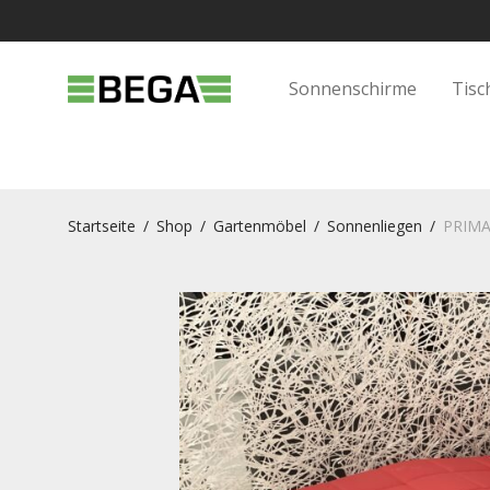
Sonnenschirme
Tisc
Startseite
/
Shop
/
Gartenmöbel
/
Sonnenliegen
/
PRIMA