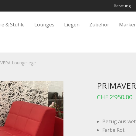
Beratung
he & Stühle
Lounges
Liegen
Zubehör
Marken
VERA Loungeliege
PRIMAVERA
CHF
2'950.00
Bezug aus wet
Farbe Rot