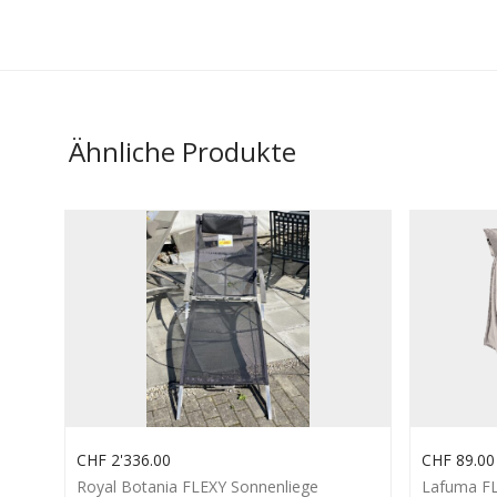
Ähnliche Produkte
CHF
2'336.00
CHF
89.00
Royal Botania FLEXY Sonnenliege
Lafuma F