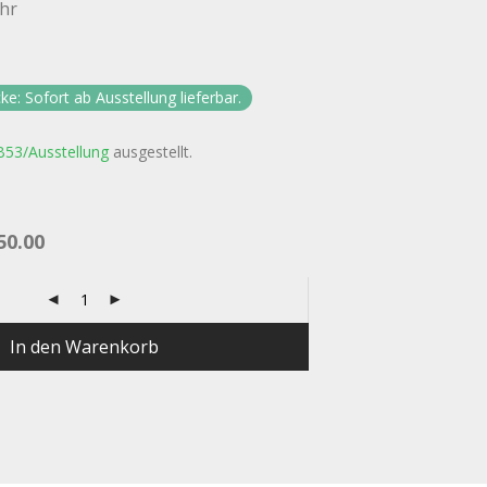
ohr
ke: Sofort ab Ausstellung lieferbar.
B53/Ausstellung
ausgestellt.
50.00
In den Warenkorb