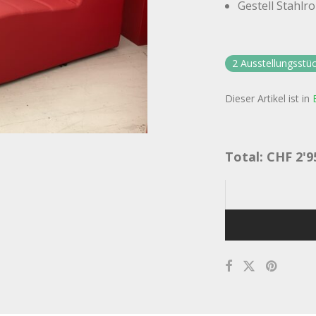
Gestell Stahlr
2 Ausstellungsstüc
Dieser Artikel ist in
Total:
CHF
2'9