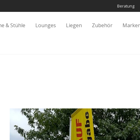
Beratung
he & Stühle
Lounges
Liegen
Zubehör
Marken