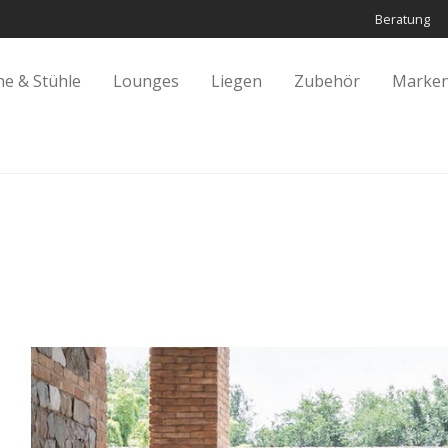
Beratung
he & Stühle
Lounges
Liegen
Zubehör
Marken