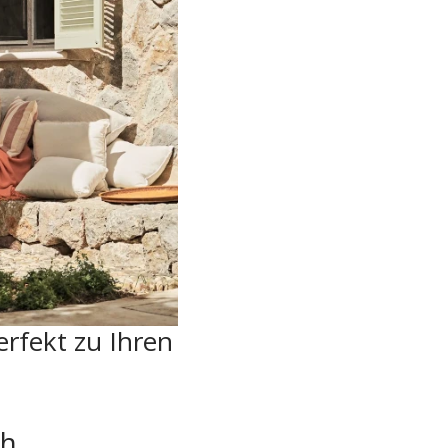
rfekt zu Ihren
ch