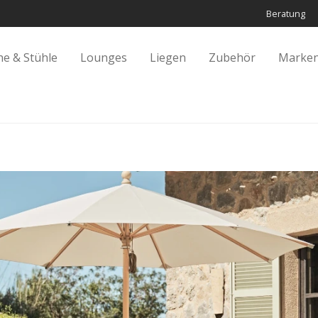
Beratung
he & Stühle
Lounges
Liegen
Zubehör
Marken