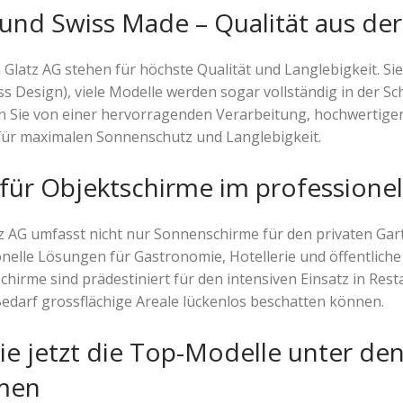
und Swiss Made – Qualität aus de
latz AG stehen für höchste Qualität und Langlebigkeit. Sie
ss Design), viele Modelle werden sogar vollständig in der Sc
en Sie von einer hervorragenden Verarbeitung, hochwertige
für maximalen Sonnenschutz und Langlebigkeit.
 für Objektschirme im professione
z AG umfasst nicht nur Sonnenschirme für den privaten Gar
nelle Lösungen für Gastronomie, Hotellerie und öffentliche
hirme sind prädestiniert für den intensiven Einsatz in Rest
Bedarf grossflächige Areale lückenlos beschatten können.
ie jetzt die Top-Modelle unter de
men