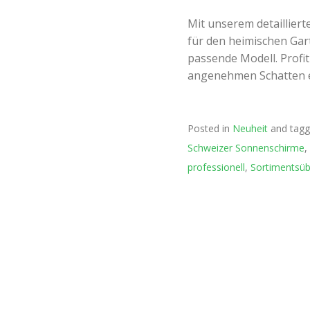
Mit unserem detaillier
für den heimischen Gart
passende Modell. Profi
angenehmen Schatten e
Posted in
Neuheit
and tag
Schweizer Sonnenschirme
,
professionell
,
Sortimentsüb