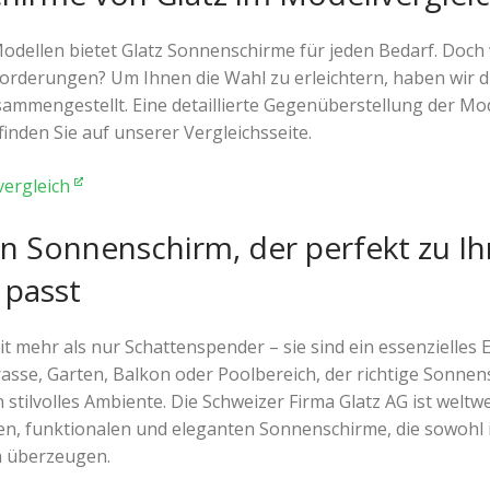
Modellen bietet Glatz Sonnenschirme für jeden Bedarf. Doch
orderungen? Um Ihnen die Wahl zu erleichtern, haben wir 
usammengestellt. Eine detaillierte Gegenüberstellung der Mod
nden Sie auf unserer Vergleichsseite.
vergleich
n Sonnenschirm, der perfekt zu Ih
 passt
 mehr als nur Schattenspender – sie sind ein essenzielles 
asse, Garten, Balkon oder Poolbereich, der richtige Sonnen
 stilvolles Ambiente. Die Schweizer Firma Glatz AG ist weltwe
en, funktionalen und eleganten Sonnenschirme, die sowohl i
h überzeugen.