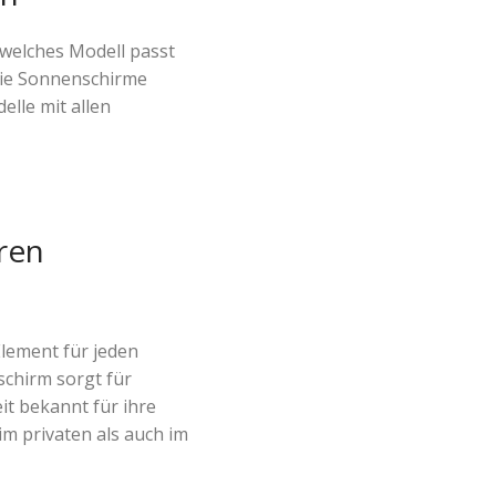
 welches Modell passt
die Sonnenschirme
elle mit allen
ren
Element für jeden
schirm sorgt für
it bekannt für ihre
m privaten als auch im