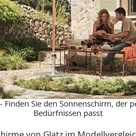
– Finden Sie den Sonnenschirm, der pe
Bedürfnissen passt
hirme von Glatz im Modellverglei