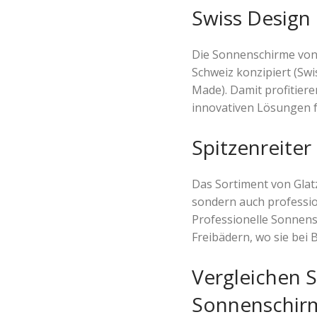
Swiss Design 
Die Sonnenschirme von G
Schweiz konzipiert (Swi
Made). Damit profitier
innovativen Lösungen 
Spitzenreiter
Das Sortiment von Glat
sondern auch professio
Professionelle Sonnensc
Freibädern, wo sie bei 
Vergleichen S
Sonnenschir