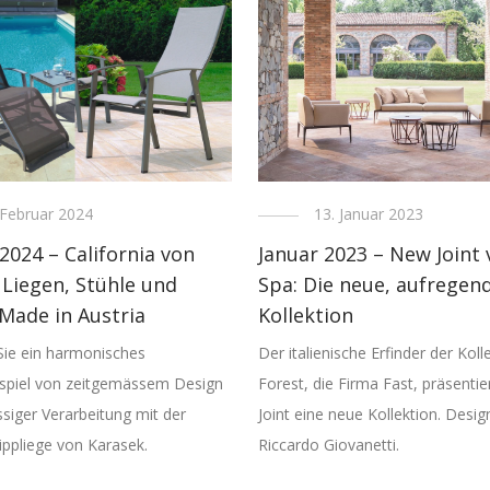
 Februar 2024
13. Januar 2023
2024 – California von
Januar 2023 – New Joint 
 Liegen, Stühle und
Spa: Die neue, aufregen
 Made in Austria
Kollektion
Sie ein harmonisches
Der italienische Erfinder der Koll
piel von zeitgemässem Design
Forest, die Firma Fast, präsenti
ssiger Verarbeitung mit der
Joint eine neue Kollektion. Desi
Kippliege von Karasek.
Riccardo Giovanetti.