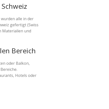
r Schweiz
 wurden alle in der
hweiz gefertigt (Swiss
n Materialien und
llen Bereich
ten oder Balkon,
 Bereiche.
aurants, Hotels oder
n