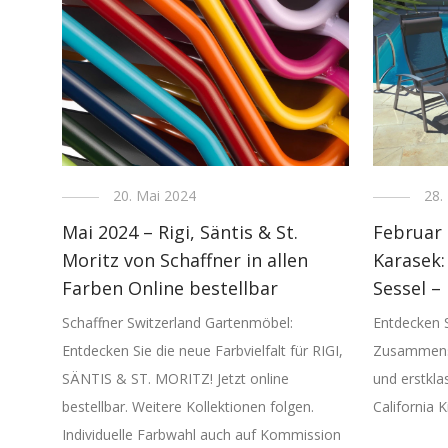
20. Mai 2024
28.
Mai 2024 – Rigi, Säntis & St.
Februar 
Moritz von Schaffner in allen
Karasek:
Farben Online bestellbar
Sessel –
Schaffner Switzerland Gartenmöbel:
Entdecken 
Entdecken Sie die neue Farbvielfalt für RIGI,
Zusammens
SÄNTIS & ST. MORITZ! Jetzt online
und erstkla
bestellbar. Weitere Kollektionen folgen.
California 
Individuelle Farbwahl auch auf Kommission