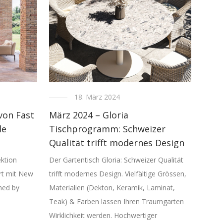
18. März 2024
von Fast
März 2024 – Gloria
de
Tischprogramm: Schweizer
Qualität trifft modernes Design
ektion
Der Gartentisch Gloria: Schweizer Qualität
ert mit New
trifft modernes Design. Vielfältige Grössen,
gned by
Materialien (Dekton, Keramik, Laminat,
Teak) & Farben lassen Ihren Traumgarten
Wirklichkeit werden. Hochwertiger