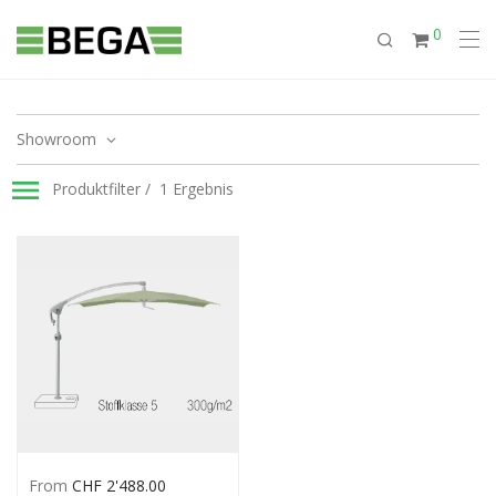
0
Showroom
Produktfilter
1 Ergebnis
From
CHF
2'488.00