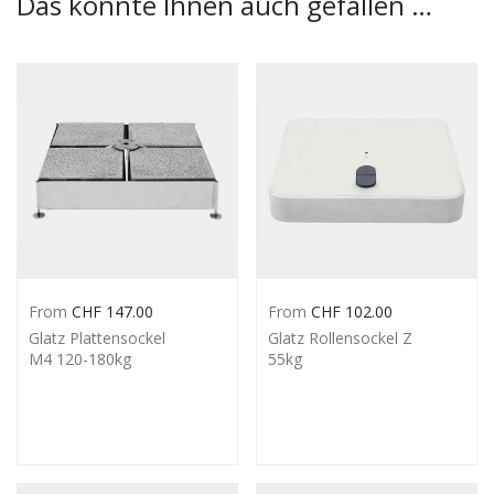
Das könnte Ihnen auch gefallen …
From
CHF
147.00
From
CHF
102.00
Glatz Plattensockel
Glatz Rollensockel Z
M4 120-180kg
55kg