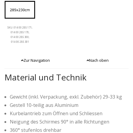
SKU: 014 00 285 171;
014 00 285 170;
014 00 285 300;
014 00 285 301
Zur Navigation
Nach oben
Material und Technik
Gewicht (inkl. Verpackung, exkl. Zubehör) 29-33 kg
Gestell 10-teilig aus Aluminium
Kurbelantrieb zum Öffnen und Schliessen
Neigung des Schirmes 90° in alle Richtungen
360° stufenlos drehbar