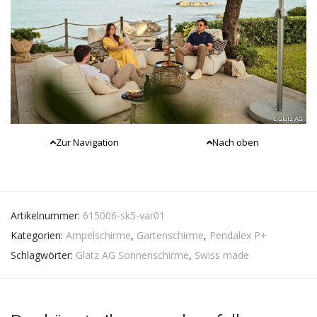
Zur Navigation
Nach oben
Artikelnummer:
615006-sk5-var01
Kategorien:
Ampelschirme
,
Gartenschirme
,
Pendalex P+
Schlagwörter:
Glatz AG Sonnenschirme
,
Swiss made