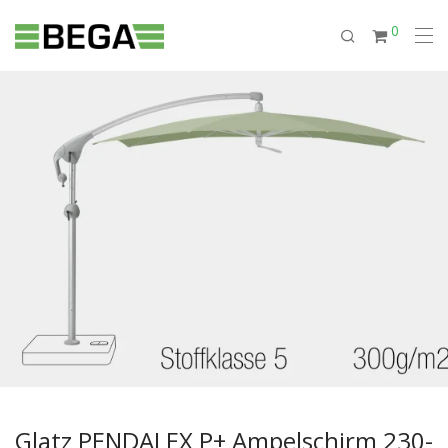
0
Glatz PENDALEX P+ Ampelschirm 230-