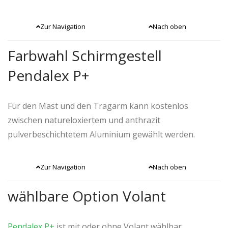
Wir freuen uns darauf, gemeinsam mit Ihnen den
passenden Schirm für Ihr Zuhause zu finden.
Zur Navigation
Nach oben
Farbwahl Schirmgestell
Pendalex P+
Für den Mast und den Tragarm kann kostenlos
zwischen natureloxiertem und anthrazit
pulverbeschichtetem Aluminium gewählt werden.
Zur Navigation
Nach oben
wählbare Option Volant
Pendalex P+
ist mit oder ohne Volant wählbar.