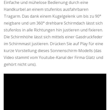
Einfache und mühelose Bedienung durch eine
Handkurbel an einem stufenlos ausfahrbaren
Tragarm. Das dank einem Kugelgelenk um bis zu 90°
neigbare und um 360° drehbare Schirmdach lässt sich
stufenlos in alle Richtungen hin justieren und fixieren.
Die Schirmhöhe lässt sich mittels einer Gasdruckfeder
im Schirmmast justieren. Drücken Sie auf Play für eine
kurze Vorstellung dieses Sonnenschirm-Modells (das
Video stammt vom Youtube-Kanal der Firma Glatz und
gehört nicht uns).