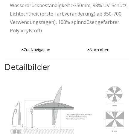
Wasserdruckbeständigkeit >350mm, 98% UV-Schutz,
Lichtechtheit (erste Farbveränderung) ab 350-700
Verwendungstagen), 100% spinndüsengefärbter
Polyacrylstoff)
Zur Navigation
Nach oben
Detailbilder