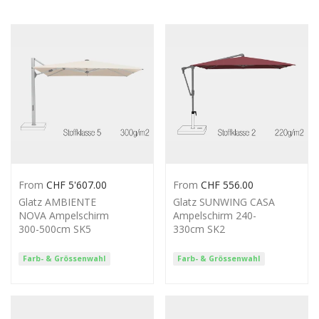
From
CHF
5'607.00
From
CHF
556.00
Glatz AMBIENTE
Glatz SUNWING CASA
NOVA Ampelschirm
Ampelschirm 240-
300-500cm SK5
330cm SK2
Farb- & Grössenwahl
Farb- & Grössenwahl