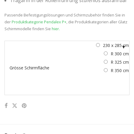
Tragarm in der Rollenführung stufenlos ausfahrbar
Passende Befestigungslösungen und Schirmzubehör finden Sie in
der
Produktkategorie Pendalex P+
, die Produktkategorien aller Glatz
Schirmmodelle finden Sie
hier.
230 x 285 cm
R 300 cm
R 325 cm
Grösse Schirmfläche
R 350 cm