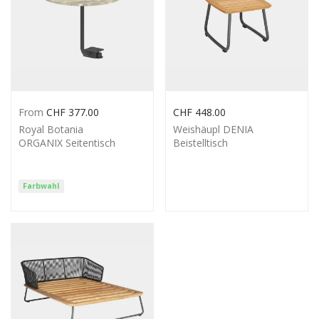
From
CHF
377.00
CHF
448.00
Royal Botania
Weishäupl DENIA
ORGANIX Seitentisch
Beistelltisch
Farbwahl