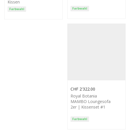
Kissen
Farbwahl
Farbwahl
CHF
2'322.00
Royal Botania
MAMBO Loungesofa
2er | Kissenset #1
Farbwahl