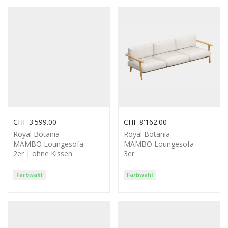
CHF
3'599.00
CHF
8'162.00
Royal Botania
Royal Botania
MAMBO Loungesofa
MAMBO Loungesofa
2er | ohne Kissen
3er
Farbwahl
Farbwahl