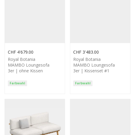
CHF
4'679.00
CHF
3'483.00
Royal Botania
Royal Botania
MAMBO Loungesofa
MAMBO Loungesofa
3er | ohne Kissen
3er | Kissenset #1
Farbwahl
Farbwahl