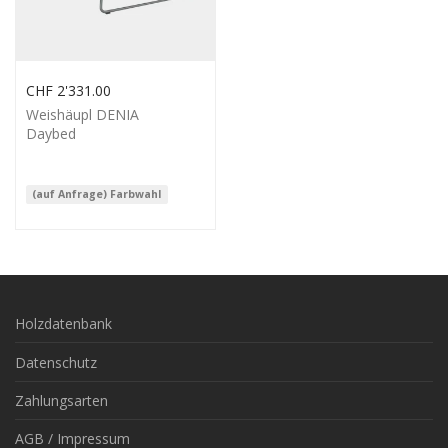
CHF
2'331.00
Weishäupl DENIA
Daybed
(auf Anfrage) Farbwahl
Holzdatenbank
Datenschutz
Zahlungsarten
AGB / Impressum