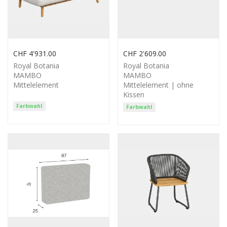
CHF
4'931.00
CHF
2'609.00
Royal Botania
Royal Botania
MAMBO
MAMBO
Mittelelement
Mittelelement | ohne
Kissen
Farbwahl
Farbwahl