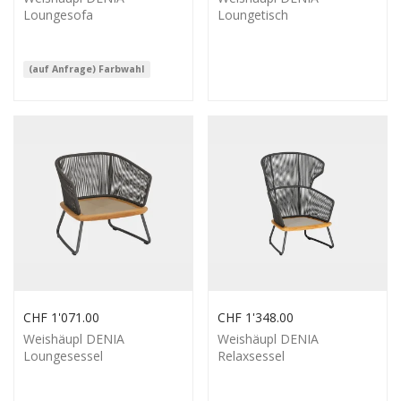
Loungesofa
Loungetisch
(auf Anfrage) Farbwahl
CHF
1'071.00
CHF
1'348.00
Weishäupl DENIA
Weishäupl DENIA
Loungesessel
Relaxsessel