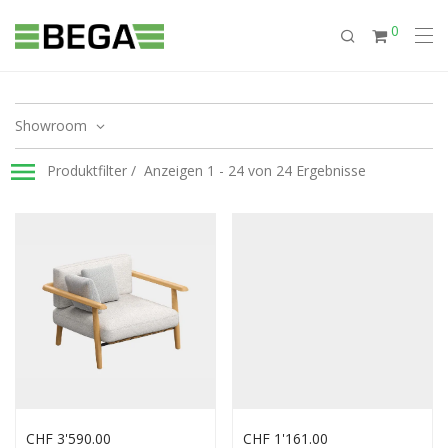
0
Showroom
Produktfilter
Anzeigen 1 - 24 von 24 Ergebnisse
CHF
3'590.00
CHF
1'161.00