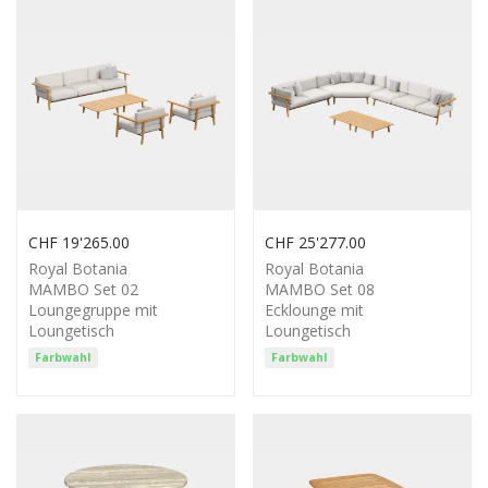
CHF
19'265.00
CHF
25'277.00
Royal Botania
Royal Botania
MAMBO Set 02
MAMBO Set 08
Loungegruppe mit
Ecklounge mit
Loungetisch
Loungetisch
Farbwahl
Farbwahl