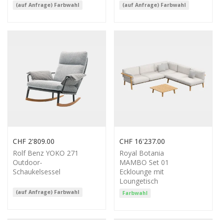
(auf Anfrage) Farbwahl
(auf Anfrage) Farbwahl
CHF
2'809.00
CHF
16'237.00
Rolf Benz YOKO 271
Royal Botania
Outdoor-
MAMBO Set 01
Schaukelsessel
Ecklounge mit
Loungetisch
(auf Anfrage) Farbwahl
Farbwahl