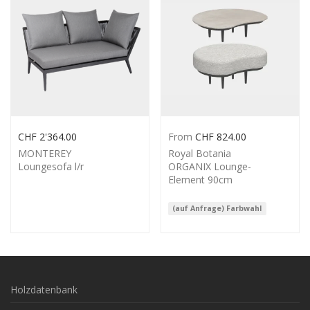
CHF
2'364.00
From
CHF
824.00
MONTEREY
Royal Botania
Loungesofa l/r
ORGANIX Lounge-
Element 90cm
(auf Anfrage) Farbwahl
Holzdatenbank