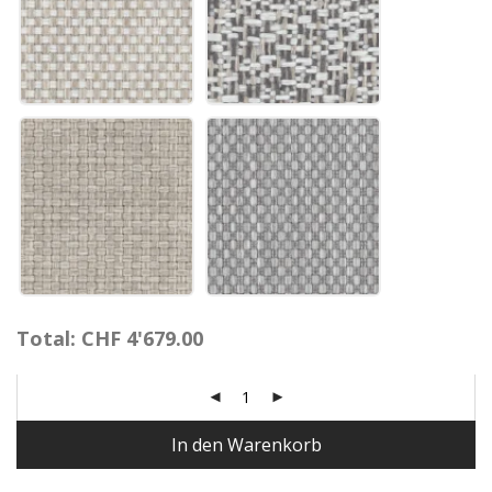
Total:
CHF
4'679.00
In den Warenkorb