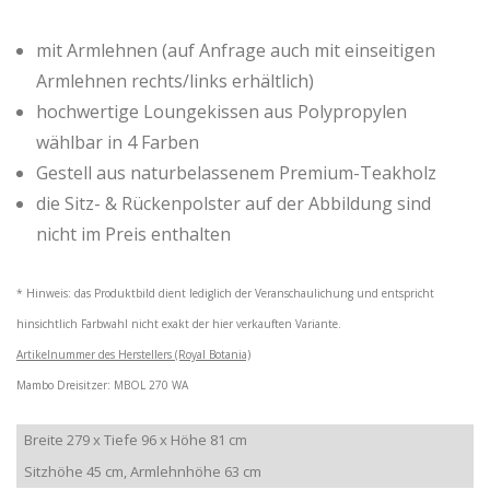
mit Armlehnen (auf Anfrage auch mit einseitigen
Armlehnen rechts/links erhältlich)
hochwertige Loungekissen aus Polypropylen
wählbar in 4 Farben
Gestell aus naturbelassenem Premium-Teakholz
die Sitz- & Rückenpolster auf der Abbildung sind
nicht im Preis enthalten
* Hinweis: das Produktbild dient lediglich der Veranschaulichung und entspricht
hinsichtlich Farbwahl nicht exakt der hier verkauften Variante.
Artikelnummer des Herstellers (Royal Botania)
Mambo Dreisitzer: MBOL 270 WA
Breite 279 x Tiefe 96 x Höhe 81 cm
Sitzhöhe 45 cm, Armlehnhöhe 63 cm