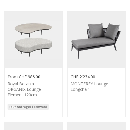
From
CHF
986.00
CHF
2'234.00
Royal Botania
MONTEREY Lounge
ORGANIX Lounge-
Longchair
Element 120cm
(auf Anfrage) Farbwahl