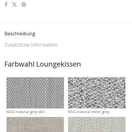
Beschreibung
Zusätzliche Information
Farbwahl Loungekissen
NGD-natural grey dot
NSG-natural silver grey