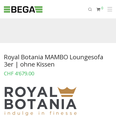
0
Royal Botania MAMBO Loungesofa
3er | ohne Kissen
CHF
4'679.00