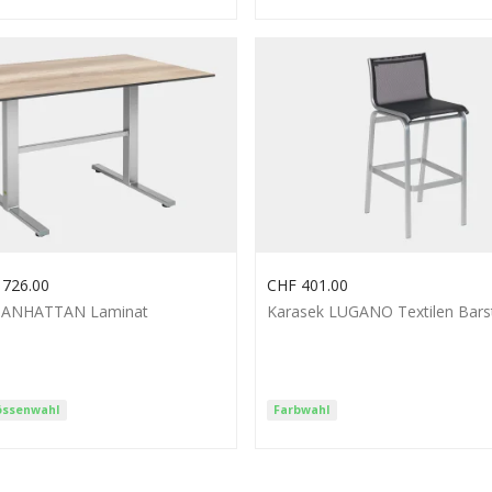
726.00
CHF
401.00
MANHATTAN Laminat
Karasek LUGANO Textilen Bars
össenwahl
Farbwahl