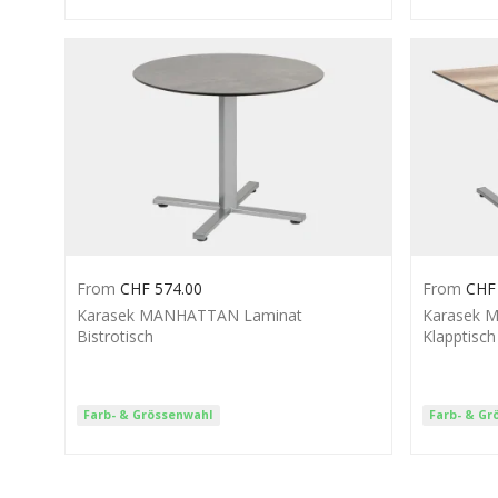
From
CHF
574.00
From
CHF
Karasek MANHATTAN Laminat
Karasek 
Bistrotisch
Klapptisch
Farb- & Grössenwahl
Farb- & Gr