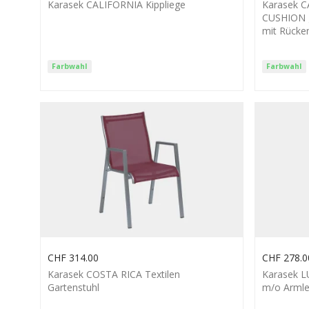
Karasek CALIFORNIA Kippliege
Karasek 
CUSHION g
mit Rücken
Farbwahl
Farbwahl
CHF
314.00
CHF
278.0
Karasek COSTA RICA Textilen
Karasek L
Gartenstuhl
m/o Arml