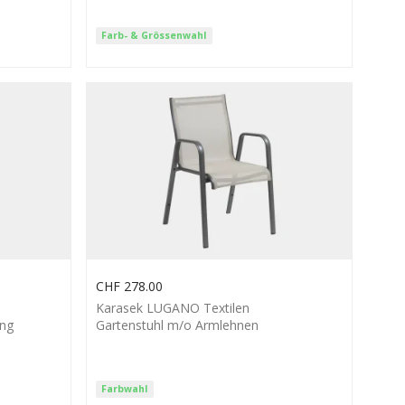
Farb- & Grössenwahl
CHF
278.00
Karasek LUGANO Textilen
ung
Gartenstuhl m/o Armlehnen
Farbwahl