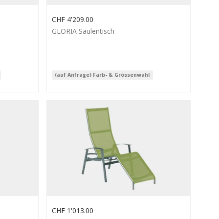
CHF
4'209.00
GLORIA Säulentisch
(auf Anfrage) Farb- & Grössenwahl
CHF
1'013.00