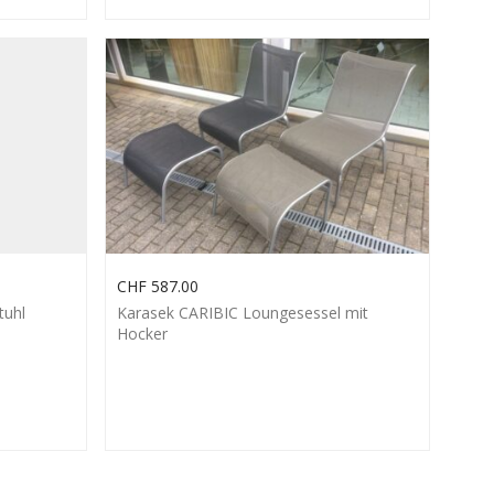
CHF
587.00
tuhl
Karasek CARIBIC Loungesessel mit
Hocker