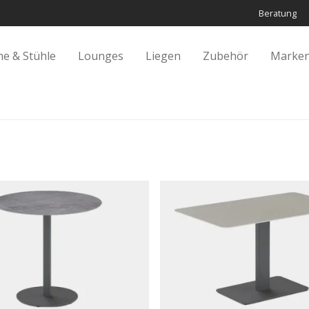
Beratung
he & Stühle
Lounges
Liegen
Zubehör
Marken