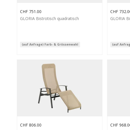
CHF
751.00
CHF
732.0
GLORIA Bistrotisch quadratisch
GLORIA Bi
(auf Anfrage) Farb- & Grössenwahl
(auf Anfra
CHF
806.00
CHF
968.0