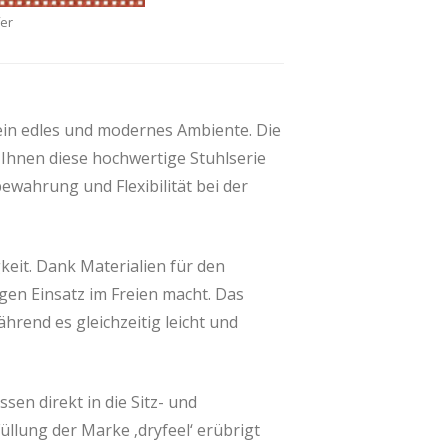
er
ein edles und modernes Ambiente. Die
 Ihnen diese hochwertige Stuhlserie
ewahrung und Flexibilität bei der
keit. Dank Materialien für den
gen Einsatz im Freien macht. Das
hrend es gleichzeitig leicht und
ssen direkt in die Sitz- und
llung der Marke ‚dryfeel‘ erübrigt