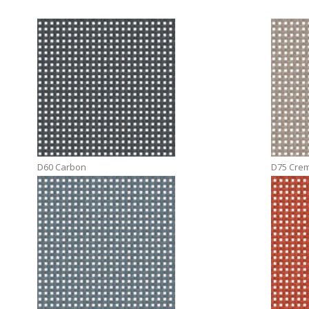
D60 Carbon
D75 Cre