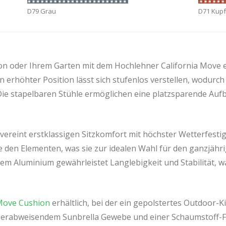
D79 Grau
D71 Kupf
kon oder Ihrem Garten mit dem Hochlehner California Move 
erhöhter Position lässt sich stufenlos verstellen, wodurch
Die stapelbaren Stühle ermöglichen eine platzsparende Aufb
ereint erstklassigen Sitzkomfort mit höchster Wetterfestig
e den Elementen, was sie zur idealen Wahl für den ganzjähri
em Aluminium gewährleistet Langlebigkeit und Stabilität, wä
ove Cushion
erhältlich, bei der ein gepolstertes Outdoor-Ki
sserabweisendem Sunbrella Gewebe und einer Schaumstoff-Fü