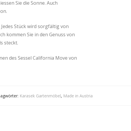
iessen Sie die Sonne. Auch
on.
Jedes Stück wird sorgfältig von
urch kommen Sie in den Genuss von
s steckt.
onen des Sessel California Move von
lagwörter:
Karasek Gartenmöbel
,
Made in Austria