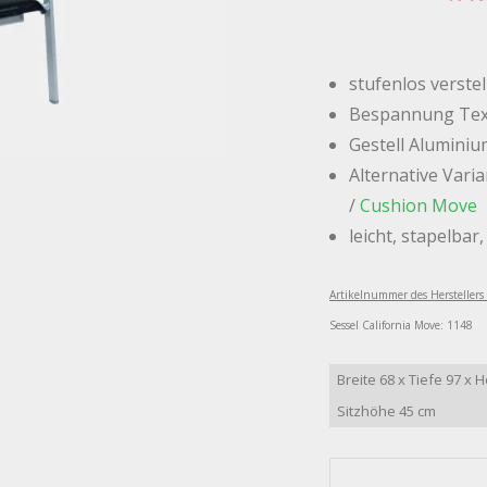
stufenlos verste
Bespannung Tex
Gestell Aluminiu
Alternative Vari
/
Cushion Move
leicht, stapelbar
Artikelnummer des Herstellers
Sessel California Move: 1148
Breite 68 x Tiefe 97 x 
Sitzhöhe 45 cm