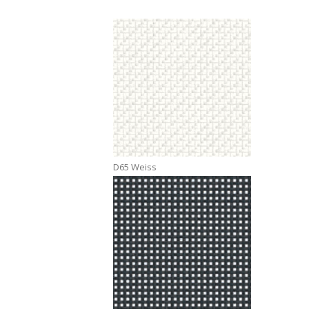
D65 Weiss