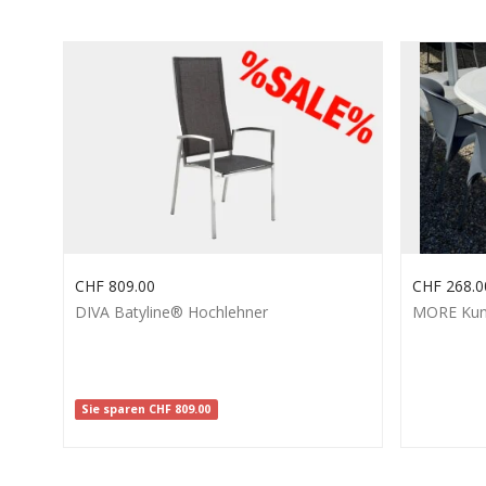
CHF
809.00
CHF
268.0
DIVA Batyline® Hochlehner
MORE Kuns
Sie sparen
CHF
809.00