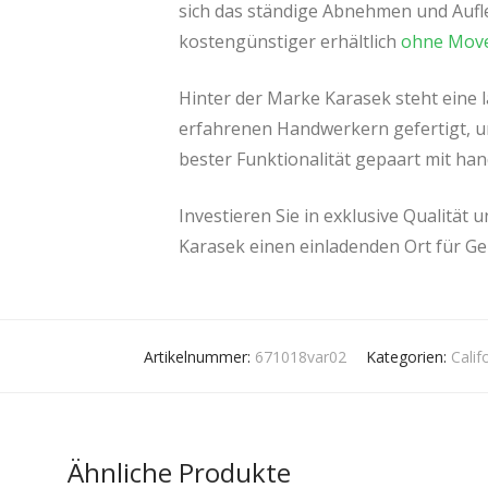
sich das ständige Abnehmen und Aufle
kostengünstiger erhältlich
ohne Mov
Hinter der Marke Karasek steht eine l
erfahrenen Handwerkern gefertigt, u
bester Funktionalität gepaart mit han
Investieren Sie in exklusive Qualität
Karasek einen einladenden Ort für G
Artikelnummer:
671018var02
Kategorien:
Calif
Ähnliche Produkte