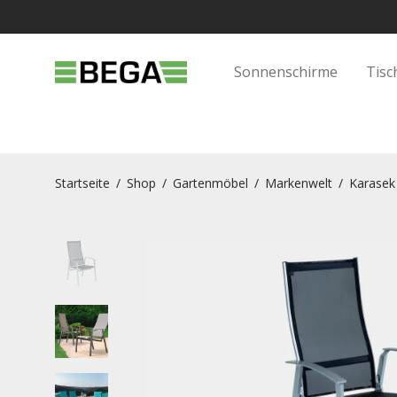
Sonnenschirme
Tisc
Startseite
/
Shop
/
Gartenmöbel
/
Markenwelt
/
Karasek