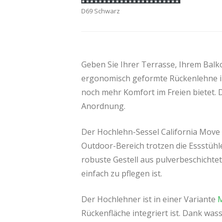
D69 Schwarz
Geben Sie Ihrer Terrasse, Ihrem Bal
ergonomisch geformte Rückenlehne in 
noch mehr Komfort im Freien bietet. 
Anordnung.
Der Hochlehn-Sessel California Move v
Outdoor-Bereich trotzen die Essstühl
robuste Gestell aus pulverbeschichtet
einfach zu pflegen ist.
Der Hochlehner ist in einer Variante
M
Rückenfläche integriert ist. Dank wa