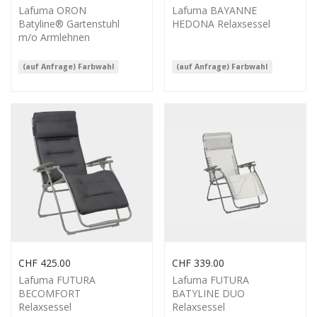
Lafuma ORON
Lafuma BAYANNE
Batyline® Gartenstuhl
HEDONA Relaxsessel
m/o Armlehnen
(auf Anfrage) Farbwahl
(auf Anfrage) Farbwahl
CHF
425.00
CHF
339.00
Lafuma FUTURA
Lafuma FUTURA
BECOMFORT
BATYLINE DUO
Relaxsessel
Relaxsessel