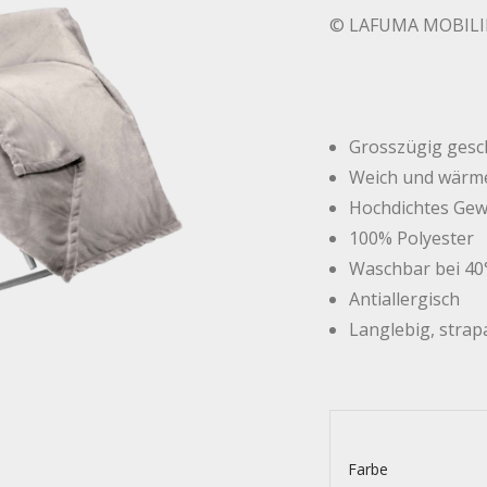
© LAFUMA MOBILIER
Grosszügig gesc
Weich und wärm
Hochdichtes Ge
100% Polyester
Waschbar bei 40
Antiallergisch
Langlebig, strap
Farbe