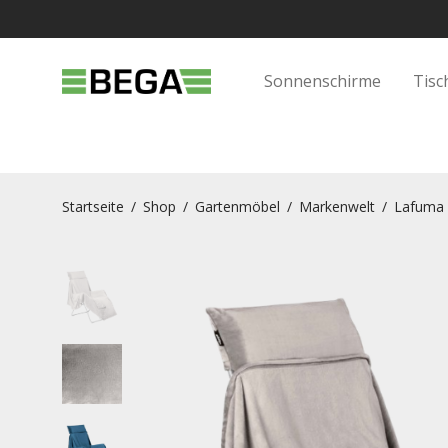
Sonnenschirme
Tisc
Startseite
/
Shop
/
Gartenmöbel
/
Markenwelt
/
Lafuma