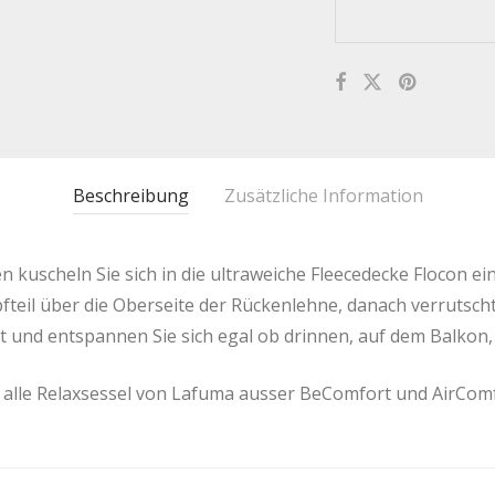
Beschreibung
Zusätzliche Information
 kuscheln Sie sich in die ultraweiche Fleecedecke Flocon e
teil über die Oberseite der Rückenlehne, danach verrutsch
 und entspannen Sie sich egal ob drinnen, auf dem Balkon, 
ür alle Relaxsessel von Lafuma ausser BeComfort und AirComf