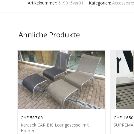
Artikelnummer:
619015var01
Kategorien:
Accessoire
Ähnliche Produkte
CHF
587.00
CHF
1'650
Karasek CARIBIC Loungesessel mit
SUPREMA 
Hocker