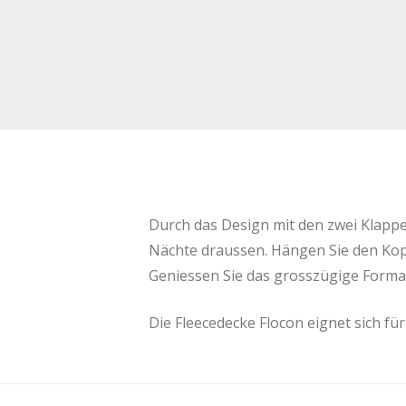
Durch das Design mit den zwei Klappen
Nächte draussen. Hängen Sie den Kopf
Geniessen Sie das grosszügige Format
Die Fleecedecke Flocon eignet sich f