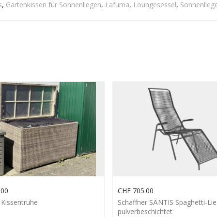
s
,
Gartenkissen für Sonnenliegen
,
Lafuma
,
Loungesessel
,
Sonnenlieg
.00
CHF
705.00
Kissentruhe
Schaffner SÄNTIS Spaghetti-Li
pulverbeschichtet