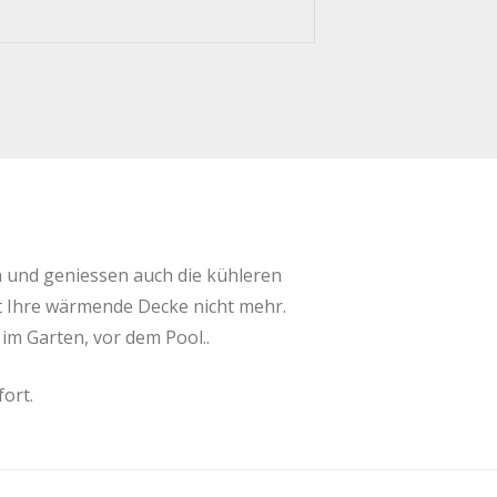
in und geniessen auch die kühleren
t Ihre wärmende Decke nicht mehr.
im Garten, vor dem Pool..
ort.