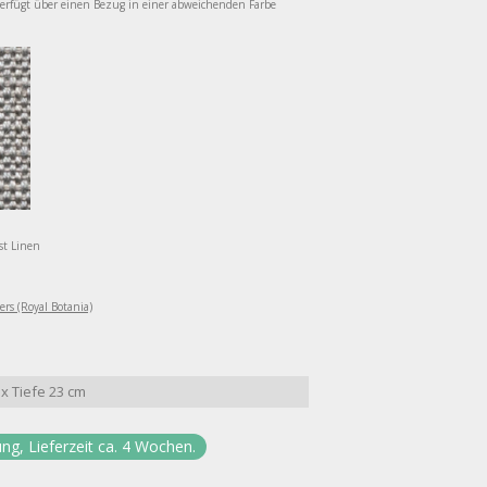
verfügt über einen Bezug in einer abweichenden Farbe
ost Linen
rs (Royal Botania)
 x Tiefe 23 cm
ung, Lieferzeit ca. 4 Wochen.