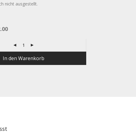
ch nicht ausgestellt.
.00
In den Warenkorb
sst