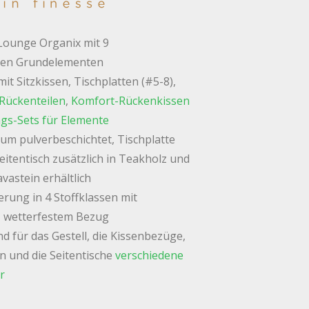
Lounge Organix mit 9
ren Grundelementen
it Sitzkissen, Tischplatten (#5-8),
Rückenteilen
,
Komfort-Rückenkissen
gs-Sets für Elemente
ium pulverbeschichtet, Tischplatte
eitentisch zusätzlich in Teakholz und
vastein erhältlich
rung in 4 Stoffklassen mit
 wetterfestem Bezug
nd für das Gestell, die Kissenbezüge,
en und die Seitentische
verschiedene
r