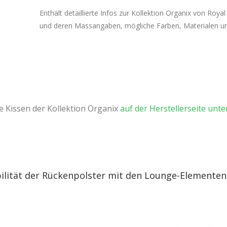
Enthält detaillierte Infos zur Kollektion Organix von Roy
und deren Massangaben, mögliche Farben, Materialen u
ie Kissen der Kollektion Organix
auf der Herstellerseite unte
ilität der Rückenpolster mit den Lounge-Elementen