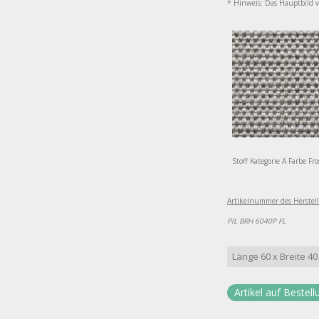
* Hinweis: Das Hauptbild 
Stoff Kategorie A Farbe Fr
Artikelnummer des Herstelle
PIL BRH 6040P FL
Länge 60 x Breite 40
Artikel auf Bestell