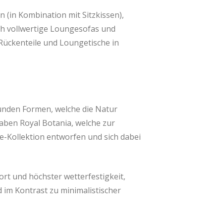
n (in Kombination mit Sitzkissen),
ch vollwertige Loungesofas und
ückenteile und Loungetische in
unden Formen, welche die Natur
aben Royal Botania, welche zur
-Kollektion entworfen und sich dabei
rt und höchster wetterfestigkeit,
im Kontrast zu minimalistischer