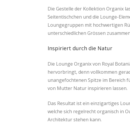
Die Gestelle der Kollektion Organix la
Seitentischchen und die Lounge-Eleme
Loungegruppen mit hochwertigen Rüc
unterschiedlichen Grössen zusammens
Inspiriert durch die Natur
Die Lounge Organix von Royal Botani
hervorbringt, denn vollkommen gerade
unangefochtenen Spitze im Bereich f
von Mutter Natur inspirieren lassen.
Das Resultat ist ein einzigartiges L
welche sich regelrecht organisch in 
Architektur stehen kann.