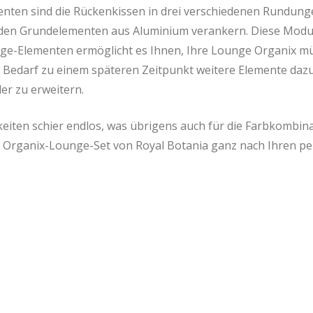
ten sind die Rückenkissen in drei verschiedenen Rundungen
n den Grundelementen aus Aluminium verankern. Diese Modul
nge-Elementen ermöglicht es Ihnen, Ihre Lounge Organix m
 Bedarf zu einem späteren Zeitpunkt weitere Elemente dazu
r zu erweitern.
eiten schier endlos, was übrigens auch für die Farbkombina
hr Organix-Lounge-Set von Royal Botania ganz nach Ihren pe