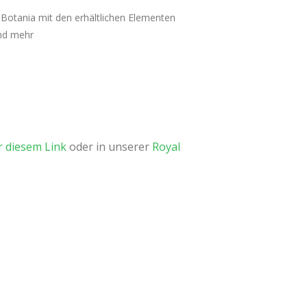
al Botania mit den erhältlichen Elementen
nd mehr
r diesem Link
oder in unserer
Royal