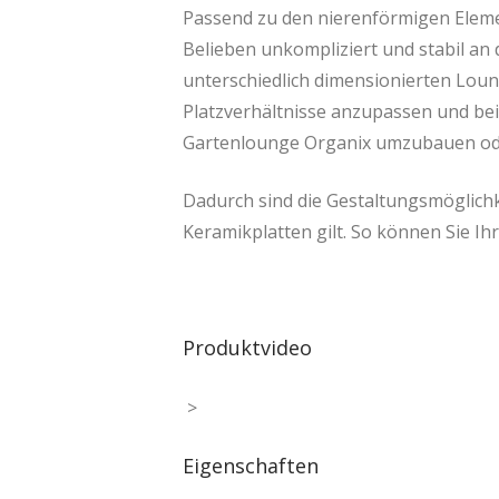
Passend zu den nierenförmigen Elemen
Belieben unkompliziert und stabil a
unterschiedlich dimensionierten Lou
Platzverhältnisse anzupassen und bei
Gartenlounge Organix umzubauen ode
Dadurch sind die Gestaltungsmöglichk
Keramikplatten gilt. So können Sie I
Produktvideo
>
Eigenschaften