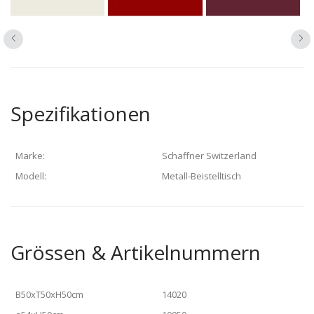
Spezifikationen
Marke:
Schaffner Switzerland
Modell:
Metall-Beistelltisch
Grössen & Artikelnummern
B50xT50xH50cm
14020