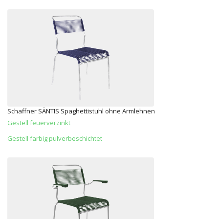
Schaffner SÄNTIS Spaghettistuhl ohne Armlehnen
Gestell feuerverzinkt
Gestell farbig pulverbeschichtet