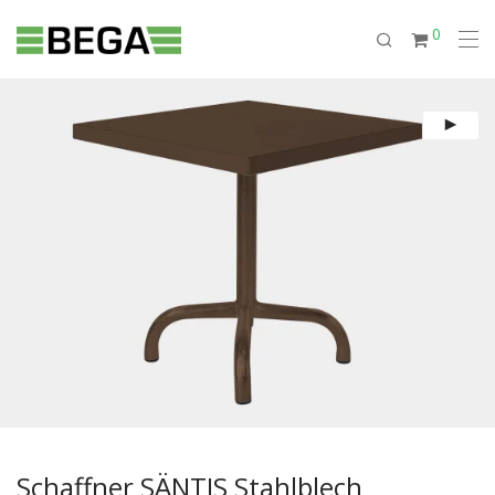
0
Schaffner SÄNTIS Stahlblech