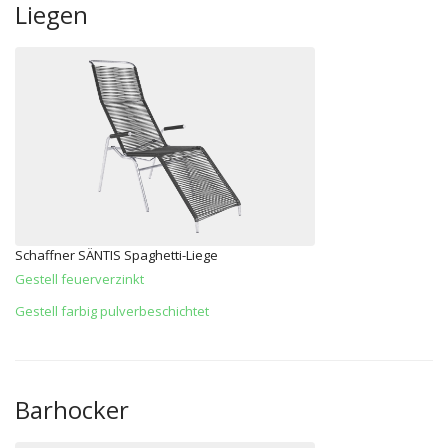
Liegen
Schaffner SÄNTIS Spaghetti-Liege
Gestell feuerverzinkt
Gestell farbig pulverbeschichtet
Barhocker