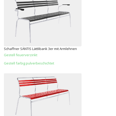
Schaffner SÄNTIS Lättlibank 3er mit Armlehnen
Gestell feuerverzinkt
Gestell farbig pulverbeschichtet