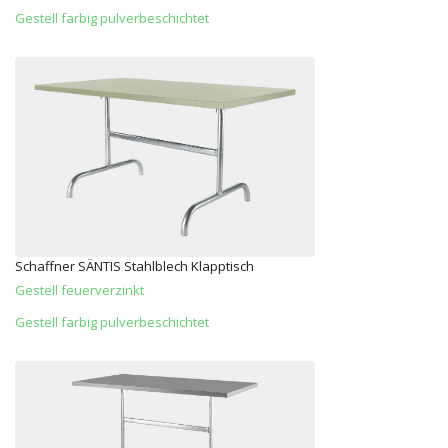
Gestell farbig pulverbeschichtet
Schaffner SÄNTIS Stahlblech Klapptisch
Gestell feuerverzinkt
Gestell farbig pulverbeschichtet