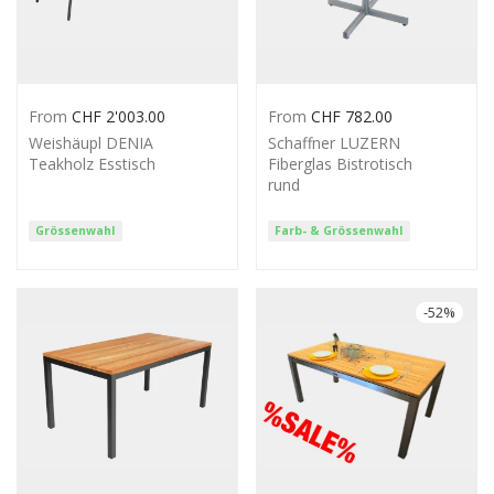
From
CHF
2'003.00
From
CHF
782.00
Weishäupl DENIA
Schaffner LUZERN
Teakholz Esstisch
Fiberglas Bistrotisch
rund
Grössenwahl
Farb- & Grössenwahl
-
52
%