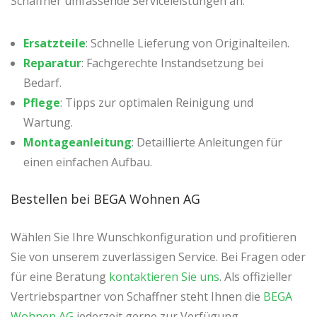
Schaffner umfassende Serviceleistungen an:
Ersatzteile
: Schnelle Lieferung von Originalteilen.
Reparatur
: Fachgerechte Instandsetzung bei
Bedarf.
Pflege
: Tipps zur optimalen Reinigung und
Wartung.
Montageanleitung
: Detaillierte Anleitungen für
einen einfachen Aufbau.
Bestellen bei BEGA Wohnen AG
Wählen Sie Ihre Wunschkonfiguration und profitieren
Sie von unserem zuverlässigen Service. Bei Fragen oder
für eine Beratung
kontaktieren Sie uns
. Als offizieller
Vertriebspartner von Schaffner steht Ihnen die
BEGA
Wohnen AG
jederzeit gerne zur Verfügung.