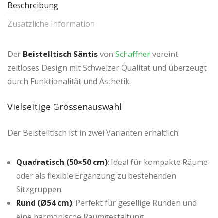
Beschreibung
Zusätzliche Information
Der
Beistelltisch Säntis
von
Schaffner
vereint
zeitloses Design mit Schweizer Qualität und überzeugt
durch Funktionalität und Ästhetik.
Vielseitige Grössenauswahl
Der Beistelltisch ist in zwei Varianten erhältlich:
Quadratisch (50×50 cm)
: Ideal für kompakte Räume
oder als flexible Ergänzung zu bestehenden
Sitzgruppen.
Rund (Ø54 cm)
: Perfekt für gesellige Runden und
eine harmonische Raumgestaltung.