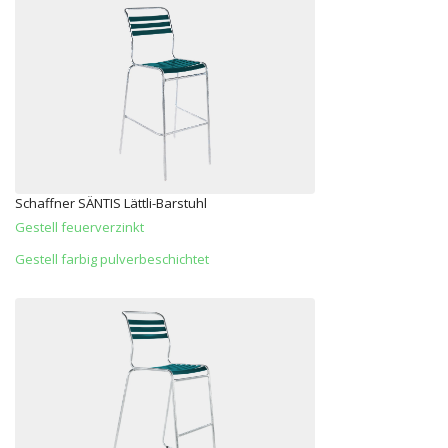
Schaffner SÄNTIS Lättli-Barstuhl
Gestell feuerverzinkt
Gestell farbig pulverbeschichtet