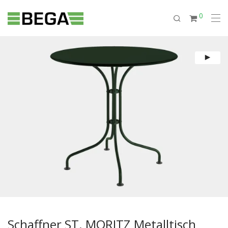
0
Schaffner ST. MORITZ Metalltisch