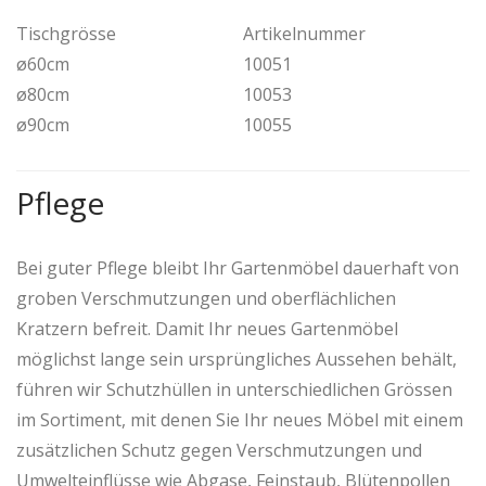
Tischgrösse
Artikelnummer
ø60cm
10051
ø80cm
10053
ø90cm
10055
Pflege
Bei guter Pflege bleibt Ihr Gartenmöbel dauerhaft von
groben Verschmutzungen und oberflächlichen
Kratzern befreit. Damit Ihr neues Gartenmöbel
möglichst lange sein ursprüngliches Aussehen behält,
führen wir Schutzhüllen in unterschiedlichen Grössen
im Sortiment, mit denen Sie Ihr neues Möbel mit einem
zusätzlichen Schutz gegen Verschmutzungen und
Umwelteinflüsse wie Abgase, Feinstaub, Blütenpollen