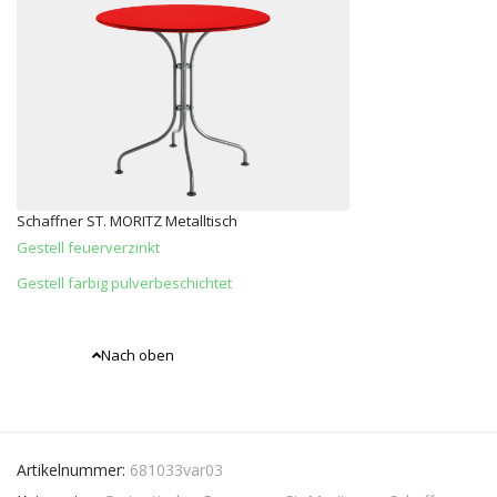
Schaffner ST. MORITZ Metalltisch
Gestell feuerverzinkt
Gestell farbig pulverbeschichtet
Nach oben
Artikelnummer:
681033var03