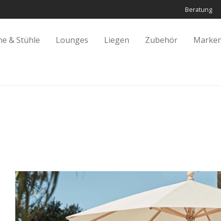
Beratung
he & Stühle
Lounges
Liegen
Zubehör
Marken