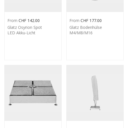
From
CHF
142.00
From
CHF
177.00
Glatz Osyrion Spot
Glatz Bodenhülse
LED Akku-Licht
M4/M8/M16