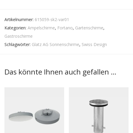
Artikelnummer:
615059-sk2-var01
Kategorien:
Ampelschirme
,
Fortano
,
Gartenschirme
,
Gastroschirme
Schlagwörter:
Glatz AG Sonnenschirme
,
Swiss Design
Das könnte Ihnen auch gefallen …