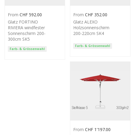
From
CHF
592.00
From
CHF
352.00
Glatz FORTINO
Glatz ALEXO
RIVIERA windfester
Holzsonnenschirm
Sonnenschirm 200-
200-220cm SK4
300cm SK5
Farb- & Grössenwahl
Farb- & Grössenwahl
From
CHF
1'197.00