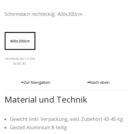
Schirmdach rechteckig:
400x300cm
SKU:094 00 402 171; 094
00 402 301
Zur Navigation
Nach oben
Material und Technik
Gewicht (inkl. Verpackung, exkl. Zubehör) 43-45 kg
Gestell Aluminium 8-teilig