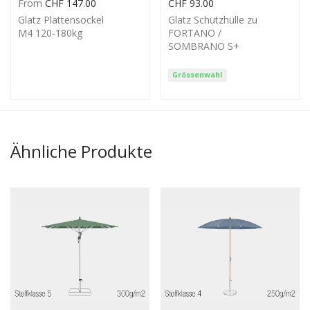
From
CHF
147.00
CHF
93.00
Glatz Plattensockel
Glatz Schutzhülle zu
M4 120-180kg
FORTANO /
SOMBRANO S+
Grössenwahl
Ähnliche Produkte