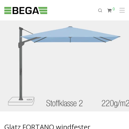
0
Glatz FORTANO windfester