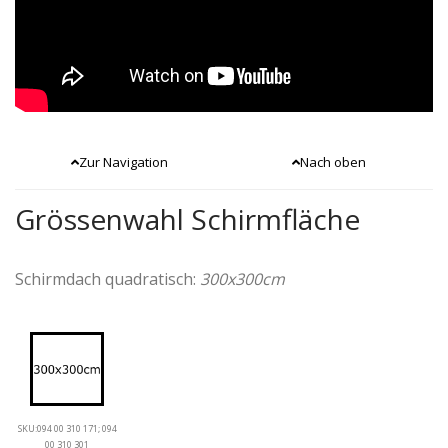
Zur Navigation
Nach oben
Grössenwahl Schirmfläche
Schirmdach quadratisch:
300x300cm
SKU:094 00 310 171; 094
00 310 301