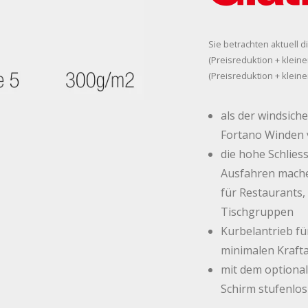
Sie betrachten aktuell d
(Preisreduktion + kleine
(Preisreduktion + kleine
als der windsich
Fortano Winden 
die hohe Schlie
Ausfahren mache
für Restaurants,
Tischgruppen
Kurbelantrieb fü
minimalen Kraft
mit dem optional 
Schirm stufenlo