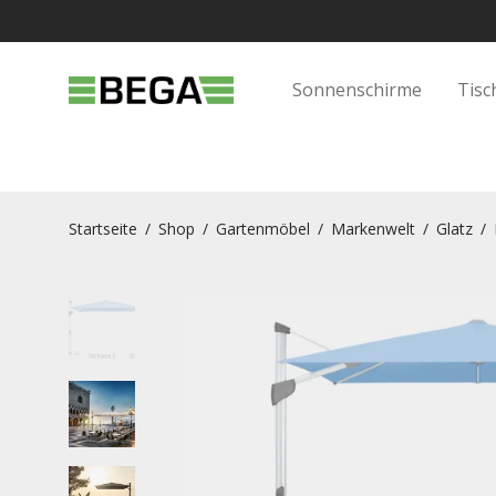
Sonnenschirme
Tisc
Startseite
/
Shop
/
Gartenmöbel
/
Markenwelt
/
Glatz
/