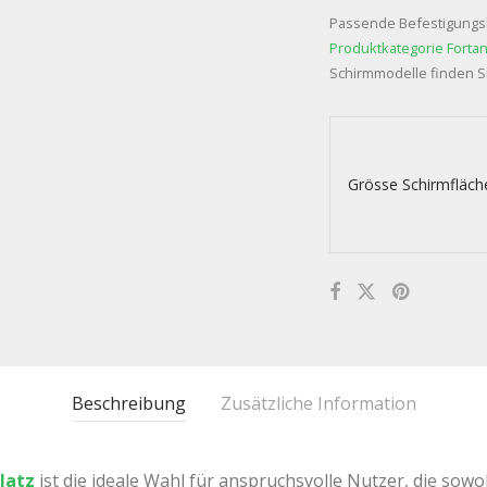
Passende Befestigungsl
Produktkategorie Forta
Schirmmodelle finden S
Grösse Schirmfläch
Beschreibung
Zusätzliche Information
latz
ist die ideale Wahl für anspruchsvolle Nutzer, die sowo