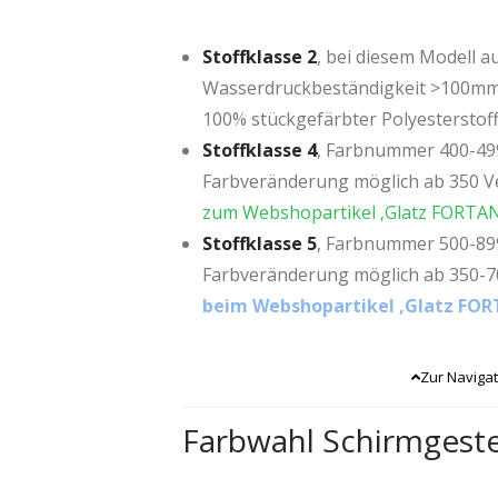
Stoffklasse 2
, bei diesem Modell au
Wasserdruckbeständigkeit >100mm,
100% stückgefärbter Polyesterstof
Stoffklasse 4
, Farbnummer 400-499
Farbveränderung möglich ab 350 V
zum Webshopartikel ‚Glatz FORTANO
Stoffklasse 5
, Farbnummer 500-899
Farbveränderung möglich ab 350-7
beim Webshopartikel ‚Glatz FORT
Zur Navigat
Farbwahl Schirmgeste