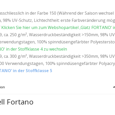
sschliesslich in der Farbe 150 (Während der Saison wechsel z
 98% UV-Schutz, Lichtechtheit: erste Farbveränderung mög
f
Klicken Sie hier um zum Webshopartikel ‚Glatz FORTANO‘ in
, ca. 250 g/m², Wasserdruckbeständigkeit >150mm, 98% UV-S
erwendungstagen, 100% spinndüsengefärbter Polyesterstof
‘ in der Stoffklasse 4 zu wechseln
, ca. 300 g/m², Wasserdruckbeständigkeit >350mm, 98% UV-S
00 Verwendungstagen, 100% spinndüsengefärbter Polyacry
ANO‘ in der Stoffklasse 5
ion
ll Fortano