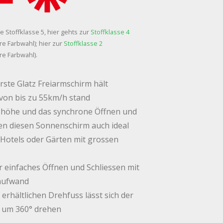
ie Stoffklasse 5, hier gehts zur
Stoffklasse 4
re Farbwahl); hier zur
Stoffklasse 2
re Farbwahl).
erste Glatz Freiarmschirm hält
von bis zu 55km/h stand
sshöhe und das synchrone Öffnen und
n diesen Sonnenschirm auch ideal
 Hotels oder Gärten mit grossen
r einfaches Öffnen und Schliessen mit
aufwand
erhältlichen Drehfuss lässt sich der
s um 360° drehen