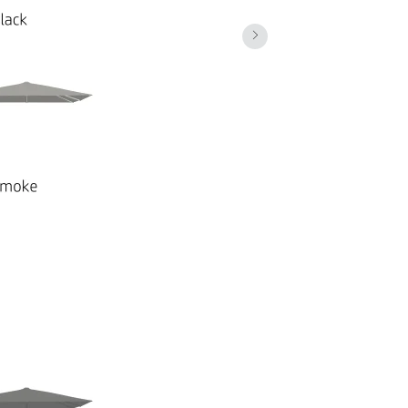
r Familienunternehmen mit über 125-
rmen für den privaten und