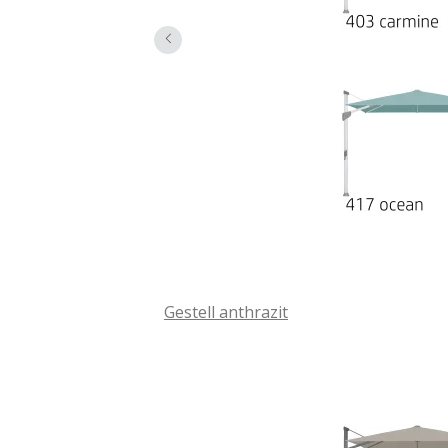
Das Design dieses Sonnenschirms wurd
jähriger Tradition in der Entwicklun
gewerblichen Einsatz.
Gestell anthrazit