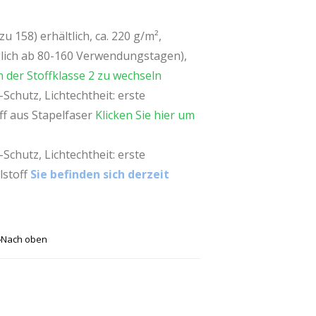
u 158) erhältlich, ca. 220 g/m²,
lich ab 80-160 Verwendungstagen),
 der Stoffklasse 2 zu wechseln
chutz, Lichtechtheit: erste
f aus Stapelfaser
Klicken Sie hier um
chutz, Lichtechtheit: erste
lstoff
Sie befinden sich derzeit
Nach oben